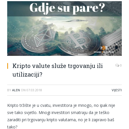
Kripto valute služe trgovanju ili
0
utilizaciji?
BY
ALEN
ON
07.03.2018
VIJESTI
Kripto tržište je u cvatu, investitora je mnogo, no ipak nije
sve tako svjetlo. Mnogi investitori smatraju da je teško
zaraditi pri trgovanju kripto valutama, no je li zapravo baš
tako?