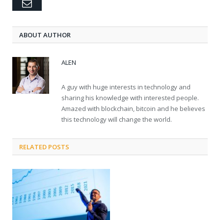
Email
ABOUT AUTHOR
ALEN
A guy with huge interests in technology and
sharing his knowledge with interested people.
Amazed with blockchain, bitcoin and he believes
this technology will change the world.
RELATED POSTS