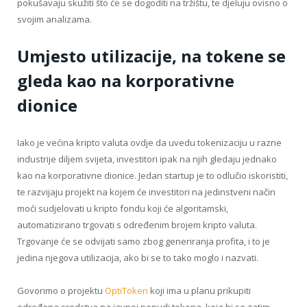
pokušavaju skužiti što će se dogoditi na tržištu, te djeluju ovisno o
svojim analizama.
Umjesto utilizacije, na tokene se
gleda kao na korporativne
dionice
Iako je većina kripto valuta ovdje da uvedu tokenizaciju u razne
industrije diljem svijeta, investitori ipak na njih gledaju jednako
kao na korporativne dionice. Jedan startup je to odlučio iskoristiti,
te razvijaju projekt na kojem će investitori na jedinstveni način
moći sudjelovati u kripto fondu koji će algoritamski,
automatizirano trgovati s određenim brojem kripto valuta.
Trgovanje će se odvijati samo zbog generiranja profita, i to je
jedina njegova utilizacija, ako bi se to tako moglo i nazvati.
Govorimo o projektu
OptiToken
koji ima u planu prikupiti
određena sredstva na javnoj ponudi tokena, koja bi se zatim