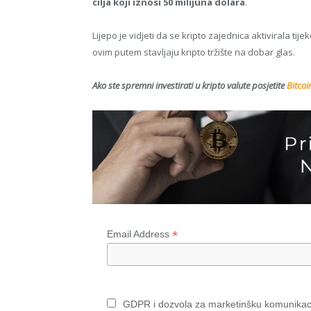
cilja koji iznosi 50 milijuna dolara
.
Lijepo je vidjeti da se kripto zajednica aktivirala ti
ovim putem stavljaju kripto tržište na dobar glas.
Ako ste spremni investirati u kripto valute posjetite
Bitcoi
*
Email Address
GDPR i dozvola za marketinšku komunikac