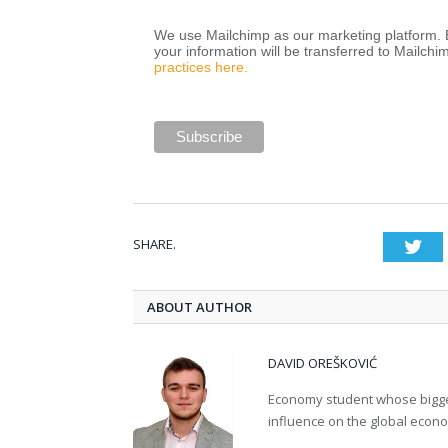
We use Mailchimp as our marketing platform. B
your information will be transferred to Mailchi
practices here.
SHARE.
Twi
ABOUT AUTHOR
DAVID OREŠKOVIĆ
Economy student whose bigges
influence on the global econ