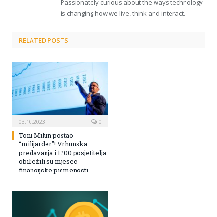
Passionately curious about the ways technology
is changing how we live, think and interact.
RELATED POSTS
03.10.2023
0
Toni Milun postao
“milijarder”! Vrhunska
predavanja i 1700 posjetitelja
obilježili su mjesec
financijske pismenosti