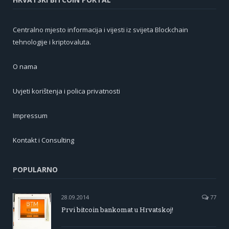
Centralno mjesto informacija i vijesti iz svijeta Blockchain
tehnologije i kriptovaluta.
O nama
Uvjeti korištenja i polica privatnosti
Impressum
Kontakt i Consulting
POPULARNO
28.09.2014
77
Prvi bitcoin bankomat u Hrvatskoj!