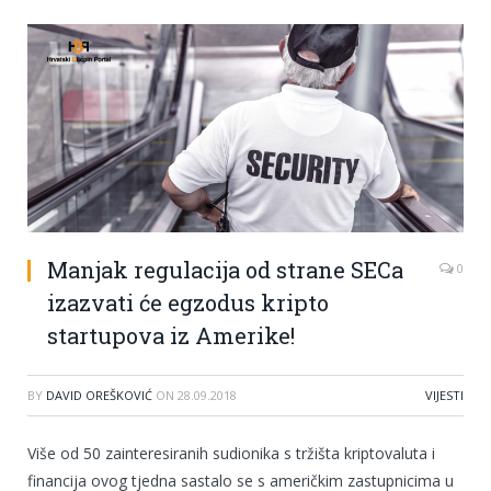
Manjak regulacija od strane SECa
0
izazvati će egzodus kripto
startupova iz Amerike!
BY
DAVID OREŠKOVIĆ
ON
28.09.2018
VIJESTI
Više od 50 zainteresiranih sudionika s tržišta kriptovaluta i
financija ovog tjedna sastalo se s američkim zastupnicima u