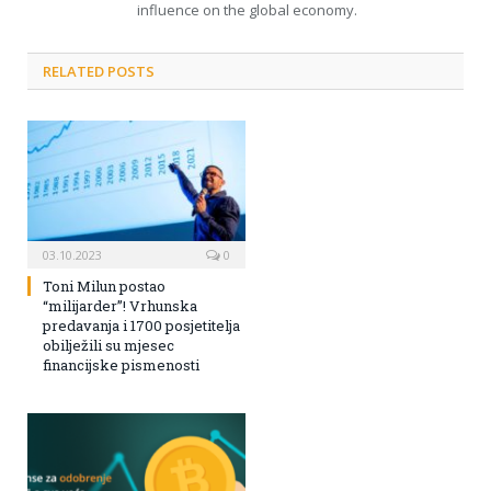
influence on the global economy.
RELATED POSTS
03.10.2023
0
Toni Milun postao
“milijarder”! Vrhunska
predavanja i 1700 posjetitelja
obilježili su mjesec
financijske pismenosti