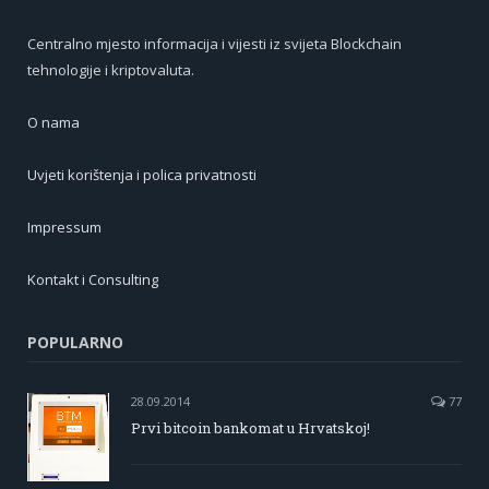
Centralno mjesto informacija i vijesti iz svijeta Blockchain
tehnologije i kriptovaluta.
O nama
Uvjeti korištenja i polica privatnosti
Impressum
Kontakt i Consulting
POPULARNO
28.09.2014
77
Prvi bitcoin bankomat u Hrvatskoj!