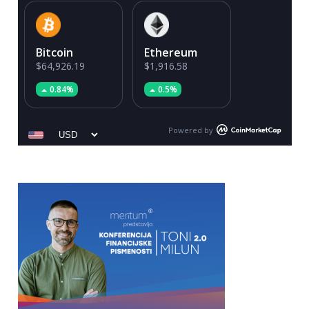
Bitcoin
Ethereum
$64,926.19
$1,916.58
0.84%
0.5%
Powered by