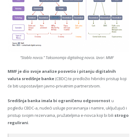
“Stablo novca.” Taksonomija digitalnog novca. Izvor: MMF
MMF je dio svoje analize posvetio i pitanju digitalnih
valuta središnje banke
(CBDC) te predložio hibridni pristup koji
će biti uspostavljen javno-privatnim partnerstvom.
Središnja banka imala bi ograničenu odgovornost
u
pogledu CBDC-a, nudeći usluge poravnanja i namire, uključujući i
pristup svojim rezervama, pružateljima e-novca koji bi bili
strogo
regulirani
.