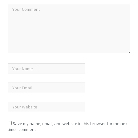
Save my name, email, and website in this browser for the next
time I comment.