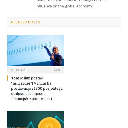
influence on the global economy.
RELATED POSTS
03.10.2023
0
Toni Milun postao
“milijarder”! Vrhunska
predavanja i 1700 posjetitelja
obilježili su mjesec
financijske pismenosti