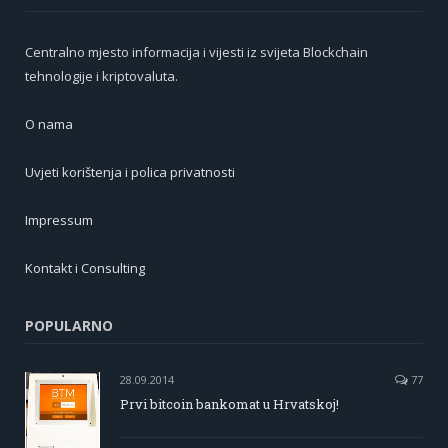
Centralno mjesto informacija i vijesti iz svijeta Blockchain
tehnologije i kriptovaluta.
O nama
Uvjeti korištenja i polica privatnosti
Impressum
Kontakt i Consulting
POPULARNO
28.09.2014
77
Prvi bitcoin bankomat u Hrvatskoj!