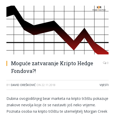
Moguće zatvaranje Kripto Hedge
0
Fondova?!
BY
DAVID OREŠKOVIĆ
ON
22.11.2018
VIJESTI
Dubina ovogodišnjeg bear marketa na kripto tržištu pokazuje
znakove nevolja koje će se nastaviti još neko vrijeme.
Poznata osoba na kripto tržištu te utemeljitelj Morgan Creek