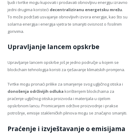
ljudi i tvrtke mogu kupovati i prodavati obnovljivu energiju izravno
jedni drugima koristeći
decentraliziranu energetsku mrežu
.
To može podržati usvajanje obnovljivih izvora energije, kao što su
solarna energija i energija vjetra te smanjiti ovisnost o fosilnim
gorivima.
Upravljanje lancem opskrbe
Upravljanje lancem opskrbe još je jedno područje u kojem se
blockchain tehnologija koristi za rješavanje klimatskih promjena.
Tvrtke mogu pronaći prilike za smanjenje svog ugljičnog otiska i
donošenja održivijih odluka
korištenjem blockchaina za
praćenje ugljičnog otiska proizvoda i materijala u cijelom
opskrbnom lancu. Promicanjem održive proizvodnje i prakse
potrošnje, emisije stakleničkih plinova mogu se značajno smanjiti.
Praćenje i izvještavanje o emisijama