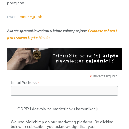
promjena.
Izvor:
Cointelegraph
Ako ste spremni investirati u kripto valute posjetite
Coinbase te brzo i
jednostavno kupite Bitcoin.
*
indicates required
*
Email Address
GDPR i dozvola za marketinšku komunikaciju
We use Mailchimp as our marketing platform. By clicking
below to subscribe, you acknowledge that your