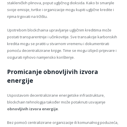
stakleničkih plinova, poput ugljičnog dioksida. Kako bi smanjile
svoje emisije, tvrtke i organizacije mogu kupiti ugljične kredite i
njima trgovati na tržištu.
Upotrebom blockchaina upravljanje ugljičnim kreditima može
postati transparentnije i učinkovitije. Sve transakcije karbonskih
kredita mogu se pratiti u stvarnom vremenu i dokumentirati
pomoću decentralizirane knjige. Time se mogu izbjeći prijevare i
osigurati njihovo namjensko korištenje.
Promicanje obnovljivih izvora
energije
Uspostavom decentralizirane energetske infrastrukture,
blockchain tehnologija također može potaknuti usvajanje
obnovljivih izvora energije
.
Bez pomoći centralizirane organizacije ili komunalnog poduzeća,