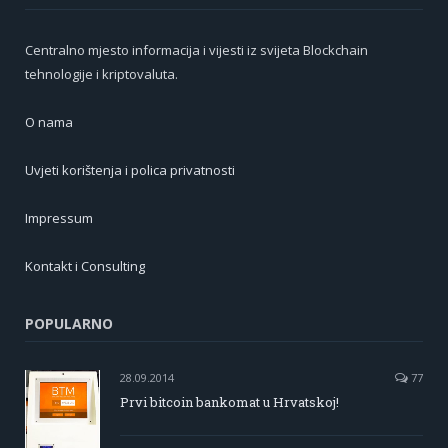
Centralno mjesto informacija i vijesti iz svijeta Blockchain
tehnologije i kriptovaluta.
O nama
Uvjeti korištenja i polica privatnosti
Impressum
Kontakt i Consulting
POPULARNO
28.09.2014
77
Prvi bitcoin bankomat u Hrvatskoj!