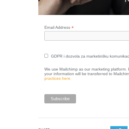
*
Email Address
GDPR i dozvola za marketinšku komunikac
We use Mailchimp as our marketing platform. B
your information will be transferred to Mailchi
practices here.