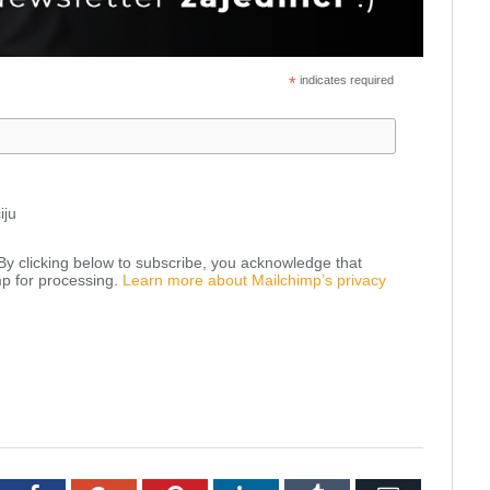
*
indicates required
iju
y clicking below to subscribe, you acknowledge that
mp for processing.
Learn more about Mailchimp’s privacy