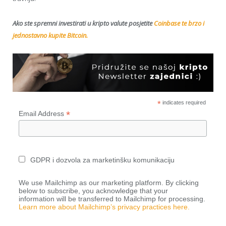
Ako ste spremni investirati u kripto valute posjetite
Coinbase te brzo i
jednostavno kupite Bitcoin.
*
indicates required
*
Email Address
GDPR i dozvola za marketinšku komunikaciju
We use Mailchimp as our marketing platform. By clicking
below to subscribe, you acknowledge that your
information will be transferred to Mailchimp for processing.
Learn more about Mailchimp’s privacy practices here.