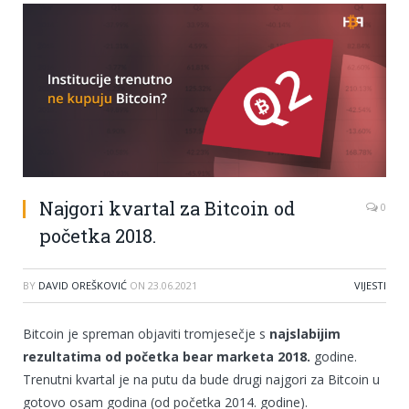
Najgori kvartal za Bitcoin od
0
početka 2018.
BY
DAVID OREŠKOVIĆ
ON
23.06.2021
VIJESTI
Bitcoin je spreman objaviti tromjesečje s
najslabijim
rezultatima od početka bear marketa 2018.
godine.
Trenutni kvartal je na putu da bude drugi najgori za Bitcoin u
gotovo osam godina (od početka 2014. godine).