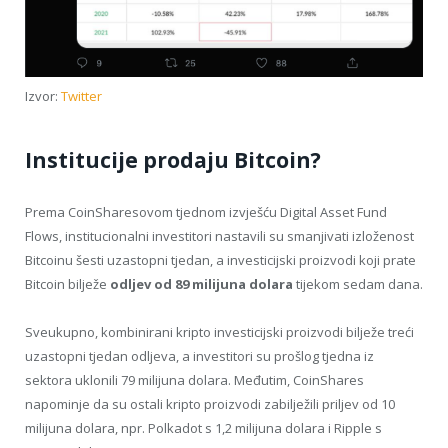
Izvor:
Twitter
Institucije prodaju Bitcoin?
Prema CoinSharesovom tjednom izvješću Digital Asset Fund
Flows, institucionalni investitori nastavili su smanjivati izloženost
Bitcoinu šesti uzastopni tjedan, a investicijski proizvodi koji prate
Bitcoin bilježe
odljev od 89 milijuna dolara
tijekom sedam dana.
Sveukupno, kombinirani kripto investicijski proizvodi bilježe treći
uzastopni tjedan odljeva, a investitori su prošlog tjedna iz
sektora uklonili 79 milijuna dolara. Međutim, CoinShares
napominje da su ostali kripto proizvodi zabilježili priljev od 10
milijuna dolara, npr. Polkadot s 1,2 milijuna dolara i Ripple s