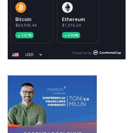
Bitcoin
Ethereum
$64,945.44
$1,916.24
1.01%
0.84%
Powered by