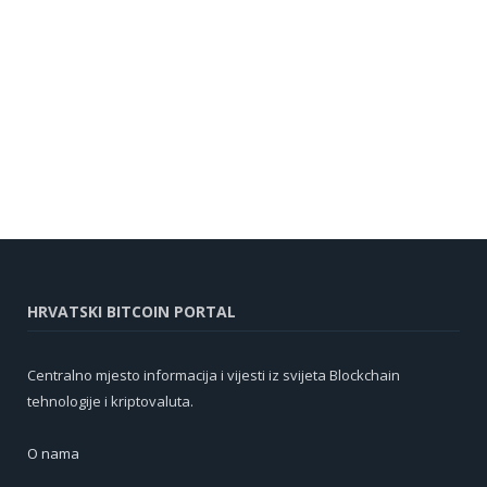
HRVATSKI BITCOIN PORTAL
Centralno mjesto informacija i vijesti iz svijeta Blockchain
tehnologije i kriptovaluta.
O nama