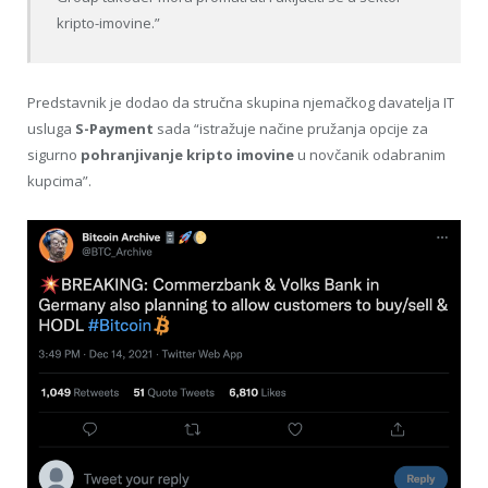
kripto-imovine.”
Predstavnik je dodao da stručna skupina njemačkog davatelja IT
usluga
S-Payment
sada “istražuje načine pružanja opcije za
sigurno
pohranjivanje kripto imovine
u novčanik odabranim
kupcima”.