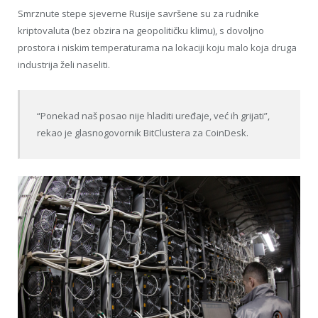
Smrznute stepe sjeverne Rusije savršene su za rudnike
kriptovaluta (bez obzira na geopolitičku klimu), s dovoljno
prostora i niskim temperaturama na lokaciji koju malo koja druga
industrija želi naseliti.
“Ponekad naš posao nije hladiti uređaje, već ih grijati”,
rekao je glasnogovornik BitClustera za CoinDesk.