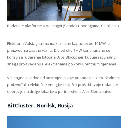
Rudarske platforme u Valstagni (Sandali Handagama, CoinDesk)
Elektrana Valstagna ima maksimalan kapacitet od 10 MW, ali
proizvodnja znatno varira. Dio od oko 1MW kontinuirano se
koristi za rudarenje bitcoina. Alps Blockchain kupuje računalnu
snagu proizvedenu u elektranama po konkurentnijim cijenama.
Valstagna je jedno od postrojenja koje pripada velikom lokalnom
proizvođaču električne energije i koji želi proširiti svoje rudarske
operacije na druge lokacije u partnerstvu s Alps Blockchainom.
BitCluster, Norilsk, Rusija