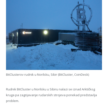
BitClusterov rudnik u Norilsku, Sibir (BitCluster, CoinDesk)
Rudnik BitCluster u Norilsku u Sibiru nalazi se iznad Arktičkog
kruga pa zagrijavanje rudarskih strojeva ponekad predstavlja
problem.