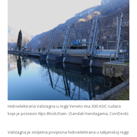
Hidroelektrana Valstagna u regiji Veneto ima 300 ASIC rudara
koje je postavio Alps Blockchain. (Sandali Handagama, CoinDesk)
Valstagna je stoljetna povijesna hidroelektrana u talijanskoj regiji