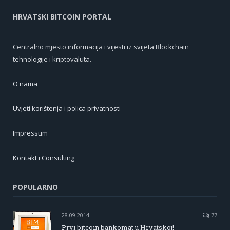
HRVATSKI BITCOIN PORTAL
Centralno mjesto informacija i vijesti iz svijeta Blockchain
tehnologije i kriptovaluta.
O nama
Uvjeti korištenja i polica privatnosti
Impressum
Kontakt i Consulting
POPULARNO
28.09.2014
77
Prvi bitcoin bankomat u Hrvatskoj!