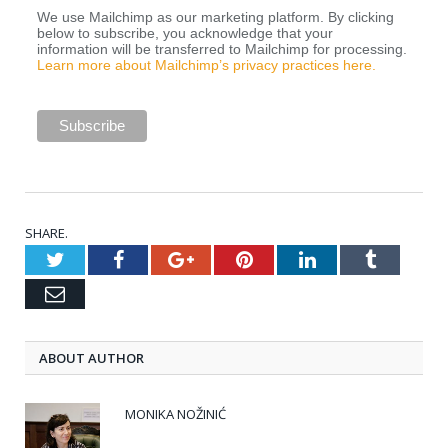
We use Mailchimp as our marketing platform. By clicking
below to subscribe, you acknowledge that your
information will be transferred to Mailchimp for processing.
Learn more about Mailchimp’s privacy practices here.
SHARE.
Twitter
Facebook
Google+
Pinterest
LinkedIn
Tumblr
Email
ABOUT AUTHOR
MONIKA NOŽINIĆ