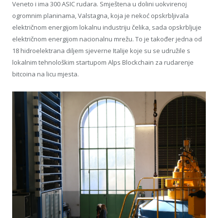
Veneto i ima 300 ASIC rudara. Smještena u dolini uokvirenoj
ogromnim planinama, Valstagna, koja je nekoć opskrbljivala
električnom energijom lokalnu industriju čelika, sada opskrbljuje
električnom energijom nacionalnu mrežu. To je također jedna od
18 hidroelektrana diljem sjeverne Italije koje su se udružile s
lokalnim tehnološkim startupom Alps Blockchain za rudarenje
bitcoina na licu mjesta.