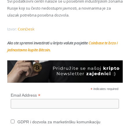
Svi podatkovni centri nalaze se u posebnim industrijskim zonama
Rusije koji su često nedostupni javnosti, a novinarima je za
ulazak potrebna posebna dozvola.
Izvor:
CoinDesk
Ako ste spremni investirati u kripto valute posjetite
Coinbase te brzo i
jednostavno kupite Bitcoin.
*
indicates required
*
Email Address
GDPR i dozvola za marketinšku komunikaciju