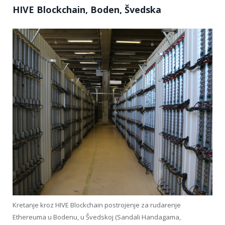
HIVE Blockchain, Boden, Švedska
Kretanje kroz HIVE Blockchain postrojenje za rudarenje
Ethereuma u Bodenu, u Švedskoj (Sandali Handagama,