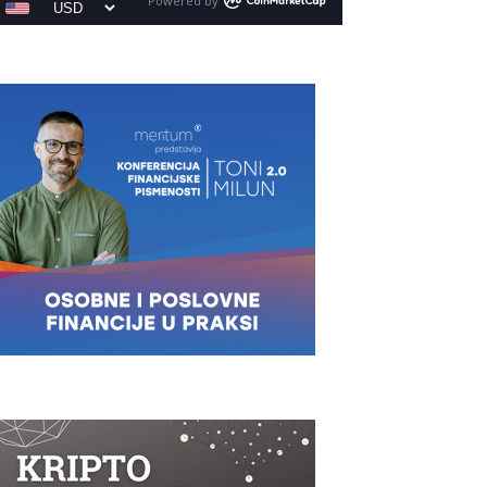
Powered by