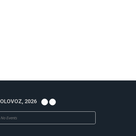
OLOVOZ, 2026
No Events