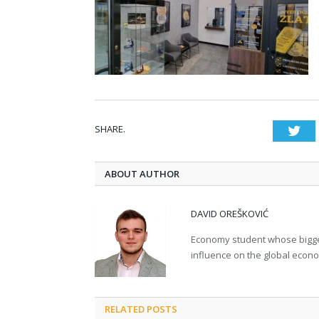
SHARE.
Twi
ABOUT AUTHOR
DAVID OREŠKOVIĆ
Economy student whose bigges
influence on the global econ
RELATED POSTS