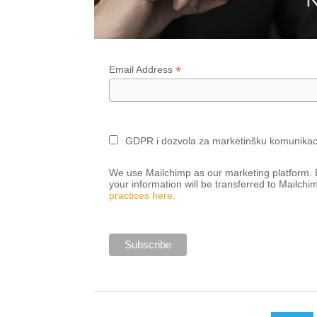
*
Email Address
GDPR i dozvola za marketinšku komunikac
We use Mailchimp as our marketing platform. B
your information will be transferred to Mailchi
practices here.