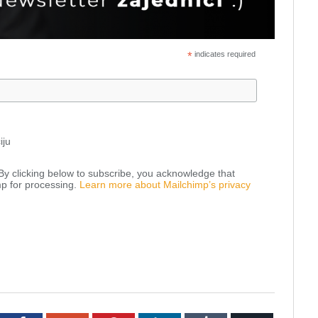
*
indicates required
iju
y clicking below to subscribe, you acknowledge that
mp for processing.
Learn more about Mailchimp’s privacy