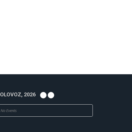
OLOVOZ, 2026
No Events