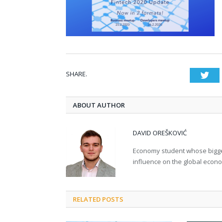
SHARE.
Twi
ABOUT AUTHOR
DAVID OREŠKOVIĆ
Economy student whose bigges
influence on the global econ
RELATED POSTS