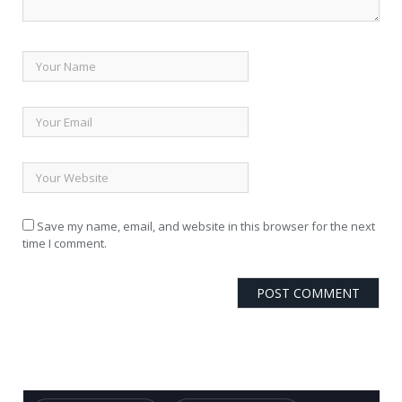
Save my name, email, and website in this browser for the next
time I comment.