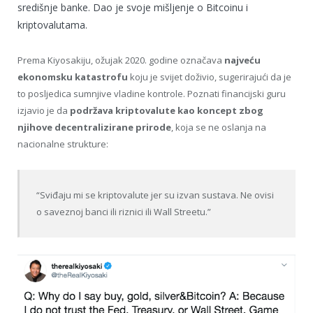
središnje banke. Dao je svoje mišljenje o Bitcoinu i
kriptovalutama.
Prema Kiyosakiju, ožujak 2020. godine označava
najveću
ekonomsku katastrofu
koju je svijet doživio, sugerirajući da je
to posljedica sumnjive vladine kontrole. Poznati financijski guru
izjavio je da
podržava kriptovalute kao koncept zbog
njihove decentralizirane prirode
, koja se ne oslanja na
nacionalne strukture:
“Sviđaju mi se kriptovalute jer su izvan sustava. Ne ovisi
o saveznoj banci ili riznici ili Wall Streetu.”