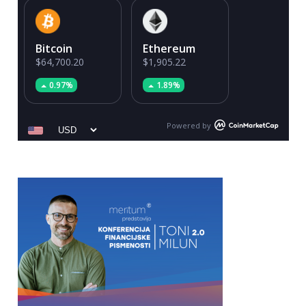
Bitcoin
Ethereum
$64,700.20
$1,905.22
0.97%
1.89%
Powered by