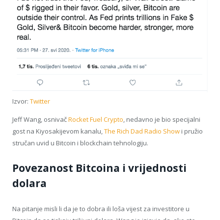
Izvor:
Twitter
Jeff Wang, osnivač
Rocket Fuel Crypto
, nedavno je bio specijalni
gost na Kiyosakijevom kanalu,
The Rich Dad Radio Show
i pružio
stručan uvid u Bitcoin i blockchain tehnologiju.
Povezanost Bitcoina i vrijednosti
dolara
Na pitanje misli li da je to dobra ili loša vijest za investitore u