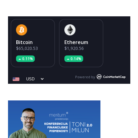
Bitcoin
Ethereum
$65,020.53
$1,920.56
0.11%
0.14%
Powered by