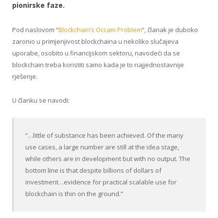
pionirske faze.
Pod naslovom “
Blockchain’s Occam Problem
“, članak je duboko
zaronio u primjenjivost blockchaina u nekoliko slučajeva
uporabe, osobito u financijskom sektoru, navodeći da se
blockchain treba koristiti samo kada je to najjednostavnije
rješenje.
U članku se navodi:
“…little of substance has been achieved. Of the many
use cases, a large number are still at the idea stage,
while others are in development but with no output. The
bottom line is that despite billions of dollars of
investment…evidence for practical scalable use for
blockchain is thin on the ground.”