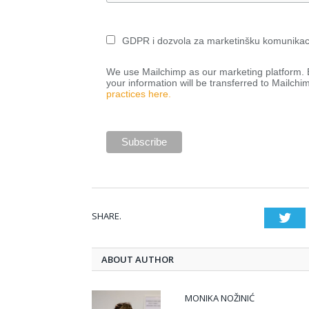
GDPR i dozvola za marketinšku komunikac
We use Mailchimp as our marketing platform. B
your information will be transferred to Mailchi
practices here.
SHARE.
Twi
ABOUT AUTHOR
MONIKA NOŽINIĆ