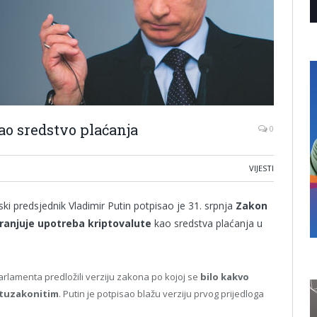
ao sredstvo plaćanja
0
VIJESTI
ki predsjednik Vladimir Putin potpisao je 31. srpnja
Zakon
ranjuje upotreba kriptovalute
kao sredstva plaćanja u
rlamenta predložili verziju zakona po kojoj se
bilo kakvo
otuzakonitim
. Putin je potpisao blažu verziju prvog prijedloga