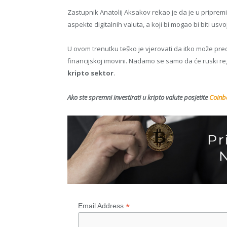
Zastupnik Anatolij Aksakov rekao je da je u pripremi 
aspekte digitalnih valuta, a koji bi mogao bi biti usv
U ovom trenutku teško je vjerovati da itko može pred
financijskoj imovini. Nadamo se samo da će ruski reg
kripto sektor
.
Ako ste spremni investirati u kripto valute posjetite
Coinba
*
Email Address