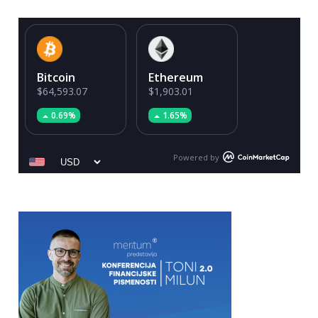
Bitcoin
Ethereum
$64,593.07
$1,903.01
0.69%
1.65%
Powered by