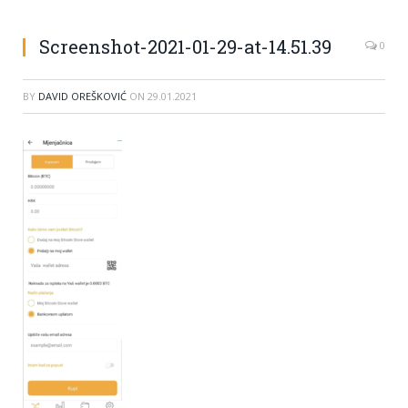
Screenshot-2021-01-29-at-14.51.39
0
BY
DAVID OREŠKOVIĆ
ON
29.01.2021