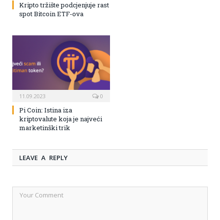
Kripto tržište podcjenjuje rast
spot Bitcoin ETF-ova
11.09.2023
0
Pi Coin: Istina iza
kriptovalute koja je najveći
marketinški trik
LEAVE A REPLY