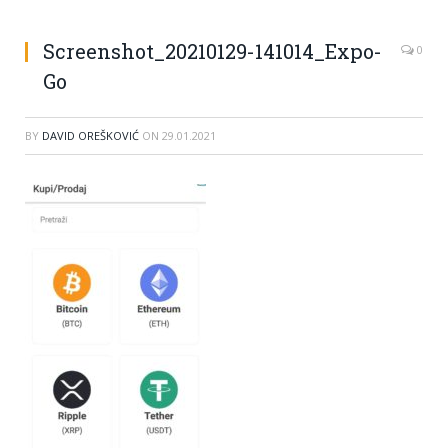
Screenshot_20210129-141014_Expo-
0
Go
BY
DAVID OREŠKOVIĆ
ON
29.01.2021