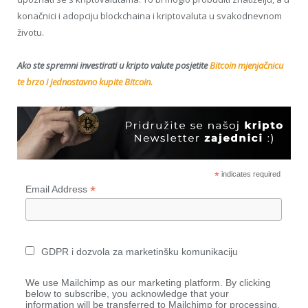
konačnici i adopciju blockchaina i kriptovaluta u svakodnevnom
životu.
Ako ste spremni investirati u kripto valute posjetite
Bitcoin mjenjačnicu
te brzo i jednostavno kupite Bitcoin.
*
indicates required
*
Email Address
GDPR i dozvola za marketinšku komunikaciju
We use Mailchimp as our marketing platform. By clicking
below to subscribe, you acknowledge that your
information will be transferred to Mailchimp for processing.