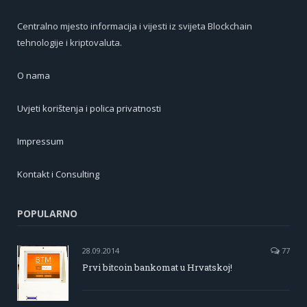
Centralno mjesto informacija i vijesti iz svijeta Blockchain
tehnologije i kriptovaluta.
O nama
Uvjeti korištenja i polica privatnosti
Impressum
Kontakt i Consulting
POPULARNO
28.09.2014
77
Prvi bitcoin bankomat u Hrvatskoj!