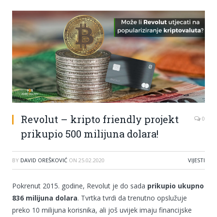
Revolut – kripto friendly projekt
0
prikupio 500 milijuna dolara!
BY
DAVID OREŠKOVIĆ
ON
25.02.2020
VIJESTI
Pokrenut 2015. godine, Revolut je do sada
prikupio ukupno
836 milijuna dolara
. Tvrtka tvrdi da trenutno opslužuje
preko 10 milijuna korisnika, ali još uvijek imaju financijske