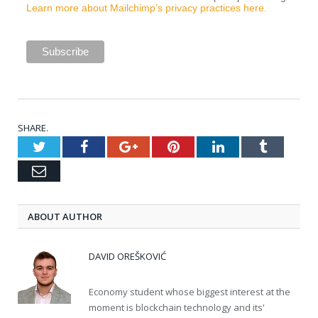
Learn more about Mailchimp’s privacy practices here.
SHARE.
Twitter
Facebook
Google+
Pinterest
LinkedIn
Tumblr
Email
ABOUT AUTHOR
DAVID OREŠKOVIĆ
Economy student whose biggest interest at the
moment is blockchain technology and its'