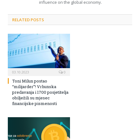
influence on the global economy.
RELATED POSTS
03.10.2023
0
Toni Milun postao
“milijarder”! Vrhunska
predavanja i 1700 posjetitelja
obilježili su mjesec
financijske pismenosti