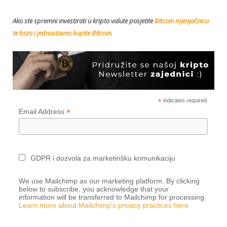
Ako ste spremni investirati u kripto valute posjetite
Bitcoin mjenjačnicu
te brzo i jednostavno kupite Bitcoin.
*
indicates required
*
Email Address
GDPR i dozvola za marketinšku komunikaciju
We use Mailchimp as our marketing platform. By clicking
below to subscribe, you acknowledge that your
information will be transferred to Mailchimp for processing.
Learn more about Mailchimp’s privacy practices here.