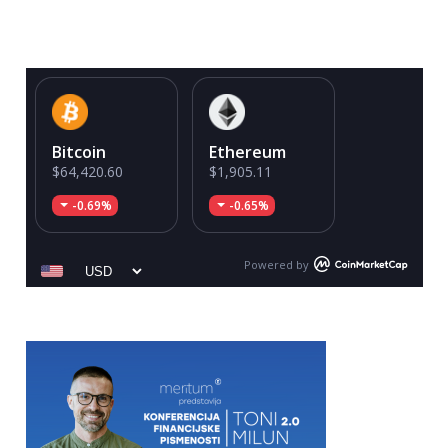
Bitcoin
Ethereum
$64,420.60
$1,905.11
-0.69%
-0.65%
Powered by