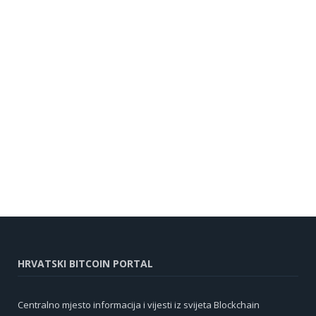
HRVATSKI BITCOIN PORTAL
Centralno mjesto informacija i vijesti iz svijeta Blockchain