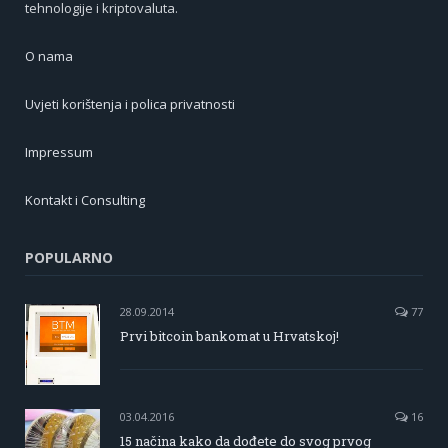
tehnologije i kriptovaluta.
O nama
Uvjeti korištenja i polica privatnosti
Impressum
Kontakt i Consulting
POPULARNO
28.09.2014
77
Prvi bitcoin bankomat u Hrvatskoj!
03.04.2016
16
15 načina kako da dođete do svog prvog