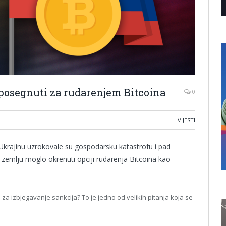
 posegnuti za rudarenjem Bitcoina
0
VIJESTI
 Ukrajinu uzrokovale su gospodarsku katastrofu i pad
bi zemlju moglo okrenuti opciji rudarenja Bitcoina kao
a za izbjegavanje sankcija? To je jedno od velikih pitanja koja se