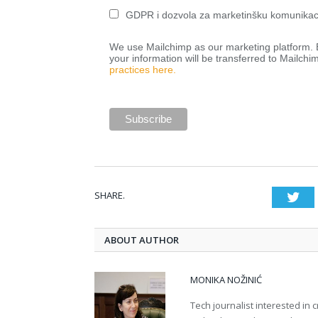
GDPR i dozvola za marketinšku komunikac
We use Mailchimp as our marketing platform. B
your information will be transferred to Mailchi
practices here.
SHARE.
Twi
ABOUT AUTHOR
MONIKA NOŽINIĆ
Tech journalist interested in