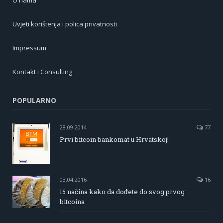
Uvjeti korištenja i polica privatnosti
Impressum
Kontakt i Consulting
POPULARNO
28.09.2014
77
Prvi bitcoin bankomat u Hrvatskoj!
03.04.2016
16
15 načina kako da dođete do svog prvog
bitcoina