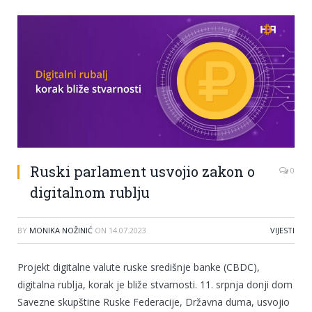
Ruski parlament usvojio zakon o
0
digitalnom rublju
BY
MONIKA NOŽINIĆ
ON
14.07.2023
VIJESTI
Projekt digitalne valute ruske središnje banke (CBDC),
digitalna rublja, korak je bliže stvarnosti. 11. srpnja donji dom
Savezne skupštine Ruske Federacije, Državna duma, usvojio