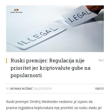
Ruski premijer: Regulacija nije
0
prioritet jer kriptovalute gube na
popularnosti
BY
MONIKA NOŽINIĆ
ON
22.05.2019
VIJESTI
Ruski premijer Dmitrij Medvedev nedavno je izjavio da
pravna regulativa kriptovaluta nije prioritet za rusku vladu jer