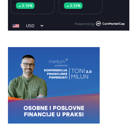
0.16%
0.33%
Powered by