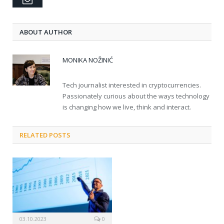
ABOUT AUTHOR
MONIKA NOŽINIĆ
Tech journalist interested in cryptocurrencies.
Passionately curious about the ways technology
is changing how we live, think and interact.
RELATED POSTS
03.10.2023
0