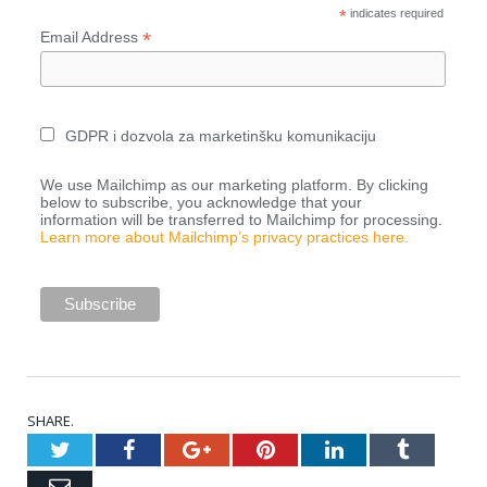
*
indicates required
*
Email Address
GDPR i dozvola za marketinšku komunikaciju
We use Mailchimp as our marketing platform. By clicking
below to subscribe, you acknowledge that your
information will be transferred to Mailchimp for processing.
Learn more about Mailchimp’s privacy practices here.
SHARE.
Twitter
Facebook
Google+
Pinterest
LinkedIn
Tumblr
Email