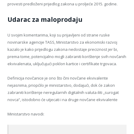
provesti predloženi prijedlog zakona u proljeće 2015. godine.
Udarac za maloprodaju
U svojim komentarima, koji su prijavljeni od strane ruske
novinarske agencije TASS, Ministarstvo za ekonomski razvoj
kazalo je kako prijedlogu zakona nedostaje preciznost jer bi,
prema tome, potencijalno mogli zabraniti korištenje svih novčanih
ekvivalenata, uključujući poklon kartice i certifikate trgovaca.
Definicija novčanice je ono što čini novčane ekvivalente
nejasnima, priopćilo je ministarstvo, dodajući, dok će zakon
zabraniti korištenje neregularnih digitalnih valuta iliti „surogat
novca“, istodobno će utjecati i na druge novčane ekvivalente
Ministarstvo navodi: