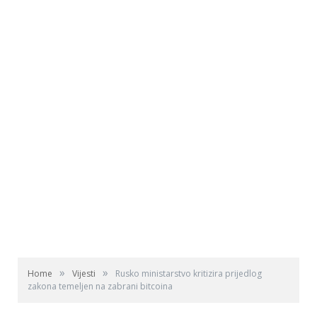
»
»
Home
Vijesti
Rusko ministarstvo kritizira prijedlog
zakona temeljen na zabrani bitcoina