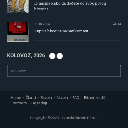
15 načina kako da dođete do svog prvog
bitcoina
11.10.2014
14
Kupnja bitcoina na bankomatu
KOLOVOZ, 2026
No Events
Home
Članci
Bitcoin
Altcoin
FAQ
Bitcoin vodič
Partners
Događaji
Copyright ©2023 Hrvatski Bitcoin Portal.