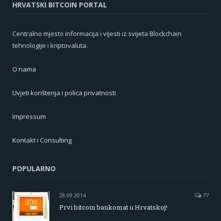
HRVATSKI BITCOIN PORTAL
Centralno mjesto informacija i vijesti iz svijeta Blockchain
tehnologije i kriptovaluta.
O nama
Uvjeti korištenja i polica privatnosti
Impressum
Kontakt i Consulting
POPULARNO
28.09.2014
77
Prvi bitcoin bankomat u Hrvatskoj!