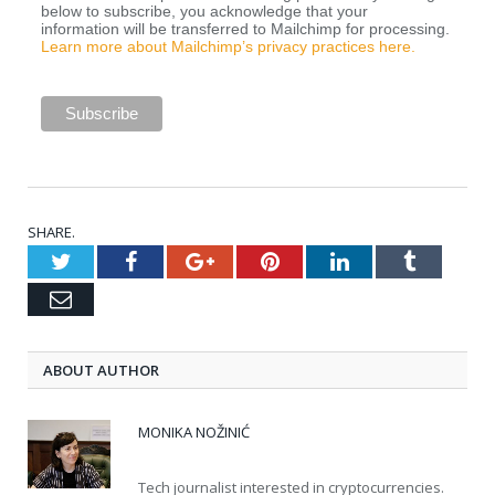
below to subscribe, you acknowledge that your
information will be transferred to Mailchimp for processing.
Learn more about Mailchimp’s privacy practices here.
SHARE.
Twitter
Facebook
Google+
Pinterest
LinkedIn
Tumblr
Email
ABOUT AUTHOR
MONIKA NOŽINIĆ
Tech journalist interested in cryptocurrencies.