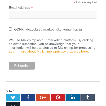
*
indicates required
*
Email Address
GDPR i dozvola za marketinšku komunikaciju
We use Mailchimp as our marketing platform. By clicking
below to subscribe, you acknowledge that your
information will be transferred to Mailchimp for processing.
Learn more about Mailchimp’s privacy practices here.
SHARE.
Twitter
Facebook
Google+
Pinterest
LinkedIn
Tumblr
Email