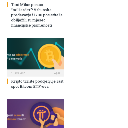
Toni Milun postao
“milijarder”! Vrhunska
predavanja i 1700 posjetitelja
obilježili su mjesec
financijske pismenosti
13.09.2023
0
Kripto tržište podcjenjuje rast
spot Bitcoin ETF-ova