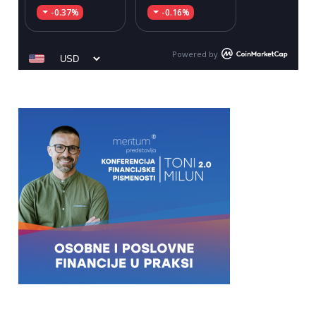
-0.37%
-0.16%
Powered by