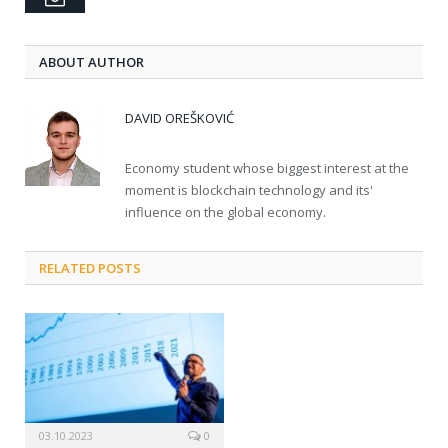
ABOUT AUTHOR
DAVID OREŠKOVIĆ
Economy student whose biggest interest at the
moment is blockchain technology and its'
influence on the global economy.
RELATED POSTS
03.10.2023
0