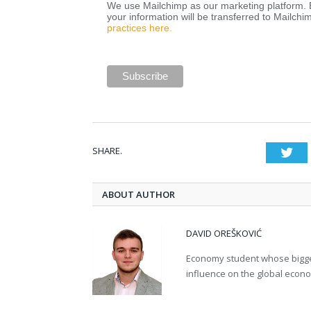
We use Mailchimp as our marketing platform. B
your information will be transferred to Mailchi
practices here.
SHARE.
Twi
ABOUT AUTHOR
DAVID OREŠKOVIĆ
Economy student whose bigges
influence on the global econ