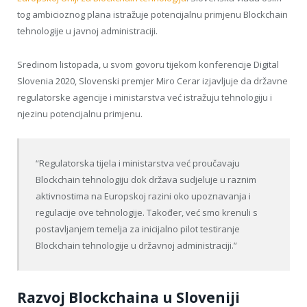
tog ambicioznog plana istražuje potencijalnu primjenu Blockchain
tehnologije u javnoj administraciji.
Sredinom listopada, u svom govoru tijekom konferencije Digital
Slovenia 2020, Slovenski premjer Miro Cerar izjavljuje da državne
regulatorske agencije i ministarstva već istražuju tehnologiju i
njezinu potencijalnu primjenu.
“Regulatorska tijela i ministarstva već proučavaju
Blockchain tehnologiju dok država sudjeluje u raznim
aktivnostima na Europskoj razini oko upoznavanja i
regulacije ove tehnologije. Također, već smo krenuli s
postavljanjem temelja za inicijalno pilot testiranje
Blockchain tehnologije u državnoj administraciji.”
Razvoj Blockchaina u Sloveniji