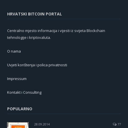
HRVATSKI BITCOIN PORTAL
Centralno mjesto informacija i vijesti iz svijeta Blockchain
tehnologije i kriptovaluta.
O nama
Uvjeti korištenja i polica privatnosti
Impressum
Kontakt i Consulting
POPULARNO
28.09.2014
77