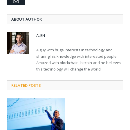
Email
ABOUT AUTHOR
ALEN
A guy with huge interests in technology and
sharing his knowledge with interested people.
Amazed with blockchain, bitcoin and he believes
this technology will change the world.
RELATED POSTS