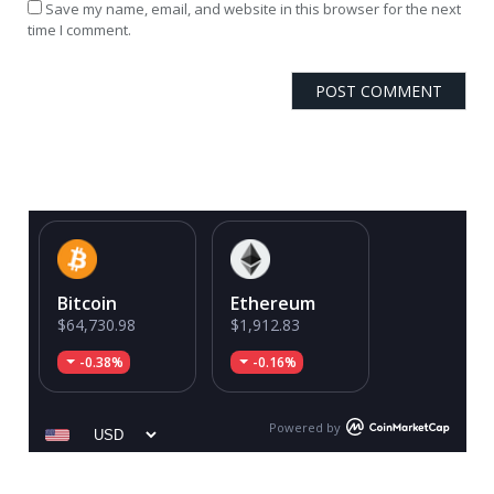
Save my name, email, and website in this browser for the next
time I comment.
Bitcoin
Ethereum
$64,730.98
$1,912.83
-0.38%
-0.16%
Powered by