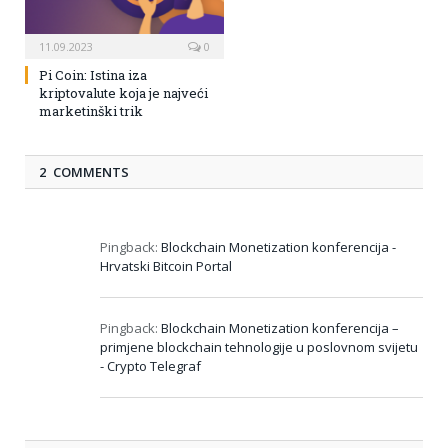
11.09.2023
0
Pi Coin: Istina iza
kriptovalute koja je najveći
marketinški trik
2 COMMENTS
Pingback:
Blockchain Monetization konferencija -
Hrvatski Bitcoin Portal
Pingback:
Blockchain Monetization konferencija –
primjene blockchain tehnologije u poslovnom svijetu
- Crypto Telegraf