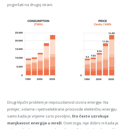
pogoršati na drugoj strani.
Drugi ključni problem je nepouzdanost izvora energije. Na
primjer, solarne i vjetroelektrane proizvode električnu energiju
samo kada je vrijeme za to povoljno,
što često uzrokuje
manjkavost energije u mreži
. Osim toga, nije dobro ni kada je