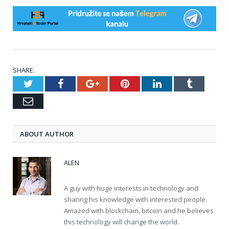
SHARE.
Twitter
Facebook
Google+
Pinterest
LinkedIn
Tumblr
Email
ABOUT AUTHOR
ALEN
A guy with huge interests in technology and
sharing his knowledge with interested people.
Amazed with blockchain, bitcoin and he believes
this technology will change the world.