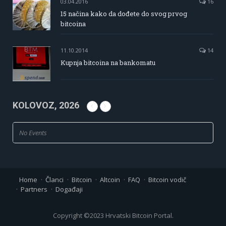
03.04.2016
16
15 načina kako da dođete do svog prvog
bitcoina
11.10.2014
14
Kupnja bitcoina na bankomatu
KOLOVOZ, 2026
No Events
Home
Članci
Bitcoin
Altcoin
FAQ
Bitcoin vodič
Partners
Događaji
Copyright ©2023 Hrvatski Bitcoin Portal.