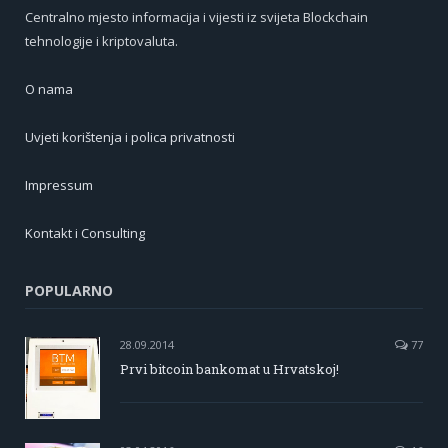
Centralno mjesto informacija i vijesti iz svijeta Blockchain
tehnologije i kriptovaluta.
O nama
Uvjeti korištenja i polica privatnosti
Impressum
Kontakt i Consulting
POPULARNO
28.09.2014
77
Prvi bitcoin bankomat u Hrvatskoj!