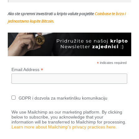
Ako ste spremni investirati u kripto valute posjetite
Coinbase te brzo i
jednostavno kupite Bitcoin.
*
indicates required
*
Email Address
GDPR i dozvola za marketinšku komunikaciju
We use Mailchimp as our marketing platform. By clicking
below to subscribe, you acknowledge that your
information will be transferred to Mailchimp for processing.
Learn more about Mailchimp’s privacy practices here.