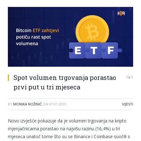
Spot volumen trgovanja porastao
0
prvi put u tri mjeseca
BY
MONIKA NOŽINIĆ
ON
07.07.2023
VIJESTI
Novo izvješće pokazuje da je volumen trgovanja na kripto
mjenjačnicama porastao na najvišu razinu (16,4%) u tri
mjeseca unatoč tome što su se Binance i Coinbase suočili s