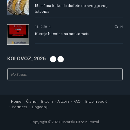
15 načina kako da dođete do svog prvog
bitcoina
11.10.2014
14
Kupnja bitcoina na bankomatu
KOLOVOZ, 2026
No Events
Home
Članci
Bitcoin
Altcoin
FAQ
Bitcoin vodič
Partners
Događaji
Copyright ©2023 Hrvatski Bitcoin Portal.