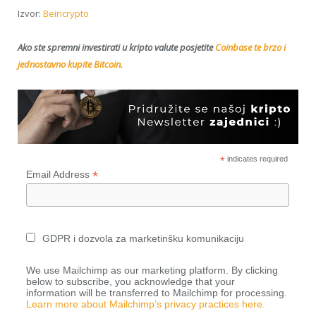
Izvor:
Beincrypto
Ako ste spremni investirati u kripto valute posjetite
Coinbase te brzo i
jednostavno kupite Bitcoin.
*
indicates required
*
Email Address
GDPR i dozvola za marketinšku komunikaciju
We use Mailchimp as our marketing platform. By clicking
below to subscribe, you acknowledge that your
information will be transferred to Mailchimp for processing.
Learn more about Mailchimp’s privacy practices here.