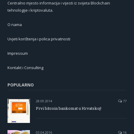
Centralno mjesto informacija i vijesti iz svijeta Blockchain
tehnologije i kriptovaluta.
O nama
Uvjeti korištenja i polica privatnosti
Impressum
Kontakt i Consulting
POPULARNO
28.09.2014
77
Prvi bitcoin bankomat u Hrvatskoj!
03.04.2016
16