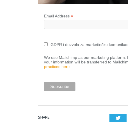
*
Email Address
GDPR i dozvola za marketinšku komunikac
We use Mailchimp as our marketing platform. B
your information will be transferred to Mailchi
practices here.
SHARE.
Twi