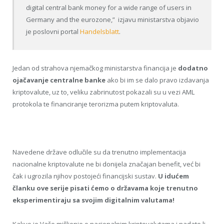
digital central bank money for a wide range of users in
Germany and the eurozone,” izjavu ministarstva objavio
je poslovni portal
Handelsblatt
.
Jedan od strahova njemačkog ministarstva financija je
dodatno
ojačavanje centralne banke
ako bi im se dalo pravo izdavanja
kriptovalute, uz to, veliku zabrinutost pokazali su u vezi AML
protokola te financiranje terorizma putem kriptovaluta.
Navedene države odlučile su da trenutno implementacija
nacionalne kriptovalute ne bi donijela značajan benefit, već bi
čak i ugrozila njihov postojeći financijski sustav.
U idućem
članku ove serije pisati ćemo o državama koje trenutno
eksperimentiraju sa svojim digitalnim valutama!