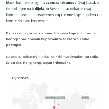
blockchain tehnologije,
decentraliziranost
. Ovaj članak bit
će podijeljen na
3 dijela
, države koje su odbacile ovaj
koncept, one koje eksperimentiraju te one koje su prihvatile i
koriste državnu kriptovalutu.
Danas ćemo govoriti o onim državama koje su odbacile
koncept nacionalnih kriptovaluta te zašto su tako
postupili.
Na popisu “odbacitelja” nalazi se 6 država:
Ekvador, Estonija,
Švicarska, Hong Kong, Japan i Njemačka.