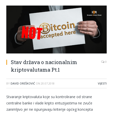
Stav država o nacionalnim
0
kriptovalutama Pt.1
BY
DAVID OREŠKOVIĆ
ON
20.07.2018
VIJESTI
Stvaranje kriptovaluta koje su kontrolirane od strane
centralne banke i vlade kripto entuzijastima ne zvuče
zanimljivo jer ne ispunjavaju kriterije općeg koncepta