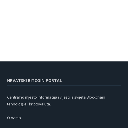
HRVATSKI BITCOIN PORTAL
Centralno mjesto informacija i vijesti iz svijeta Blockchain
tehnologije i kriptovaluta.
O nama