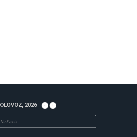
OLOVOZ, 2026
No Events