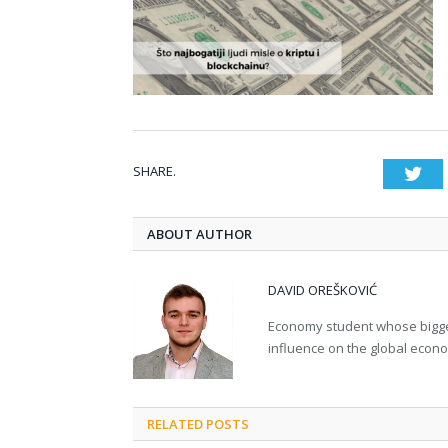
SHARE.
Twi
ABOUT AUTHOR
DAVID OREŠKOVIĆ
Economy student whose bigges
influence on the global econ
RELATED POSTS