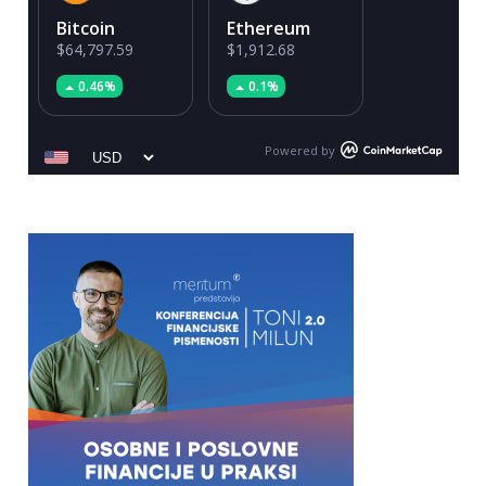
Bitcoin
Ethereum
$64,797.59
$1,912.68
0.46%
0.1%
Powered by