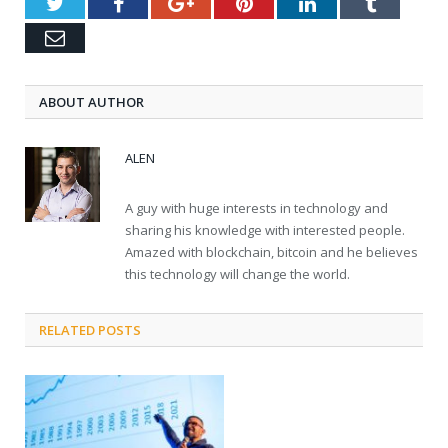
Twitter
Facebook
Google+
Pinterest
LinkedIn
Tumblr
Email
ABOUT AUTHOR
ALEN
A guy with huge interests in technology and
sharing his knowledge with interested people.
Amazed with blockchain, bitcoin and he believes
this technology will change the world.
RELATED POSTS