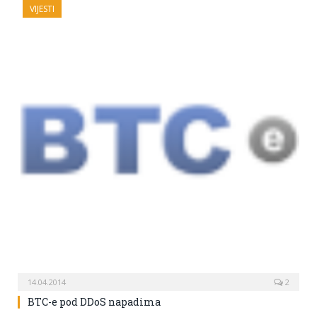
VIJESTI
14.04.2014
2
BTC-e pod DDoS napadima