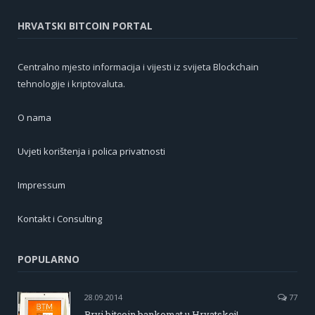
HRVATSKI BITCOIN PORTAL
Centralno mjesto informacija i vijesti iz svijeta Blockchain
tehnologije i kriptovaluta.
O nama
Uvjeti korištenja i polica privatnosti
Impressum
Kontakt i Consulting
POPULARNO
28.09.2014
77
Prvi bitcoin bankomat u Hrvatskoj!