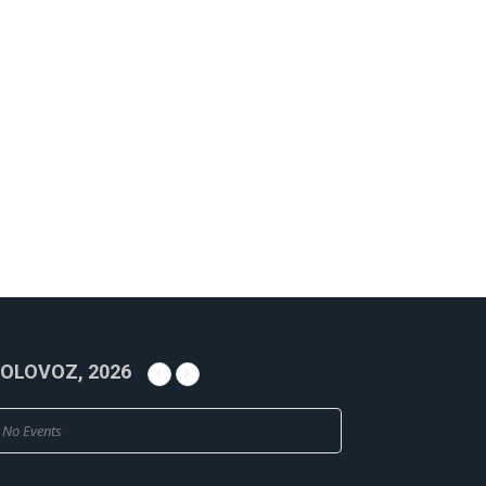
OLOVOZ, 2026
No Events