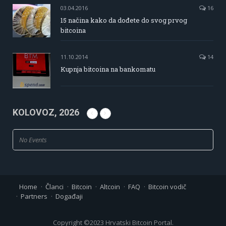
03.04.2016
16
15 načina kako da dođete do svog prvog
bitcoina
11.10.2014
14
Kupnja bitcoina na bankomatu
KOLOVOZ, 2026
No Events
Home
Članci
Bitcoin
Altcoin
FAQ
Bitcoin vodič
Partners
Događaji
Copyright ©2023 Hrvatski Bitcoin Portal.