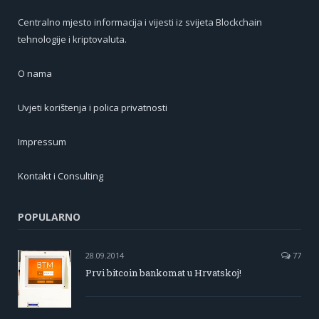
Centralno mjesto informacija i vijesti iz svijeta Blockchain
tehnologije i kriptovaluta.
O nama
Uvjeti korištenja i polica privatnosti
Impressum
Kontakt i Consulting
POPULARNO
28.09.2014
77
Prvi bitcoin bankomat u Hrvatskoj!