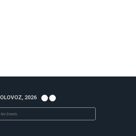
OLOVOZ, 2026
No Events