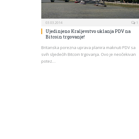
03.03.2014
1
Ujedinjeno Kraljevstvo uklanja PDV na
Bitcoin trgovanje!
Britanska porezna uprava planira maknuti PDV sa
svih sljedećih Bitcoin trgovanja. Ovo je neočekivan
potez…