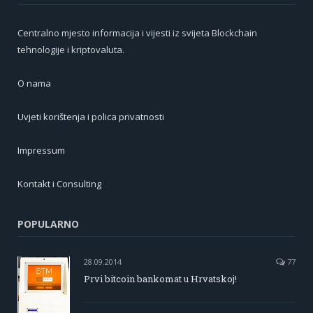
Centralno mjesto informacija i vijesti iz svijeta Blockchain
tehnologije i kriptovaluta.
O nama
Uvjeti korištenja i polica privatnosti
Impressum
Kontakt i Consulting
POPULARNO
28.09.2014
77
Prvi bitcoin bankomat u Hrvatskoj!