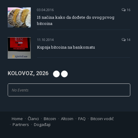
03.04.2016
16
15 načina kako da dođete do svog prvog
bitcoina
11.10.2014
14
Kupnja bitcoina na bankomatu
KOLOVOZ, 2026
No Events
Home
Članci
Bitcoin
Altcoin
FAQ
Bitcoin vodič
Partners
Događaji