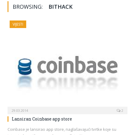
BROWSING:
BITHACK
VIJESTI
29.03.2014
2
Lansiran Coinbase app store
Coinbase je lansirao app store, naglašavajući tvrtke koje su