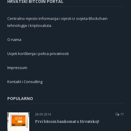
HRVATSKI BITCOIN PORTAL
Centralno mjesto informacija i vijesti iz svijeta Blockchain
tehnologije i kriptovaluta.
O nama
Uvjeti korištenja i polica privatnosti
Impressum
Kontakt i Consulting
POPULARNO
28.09.2014
77
Prvi bitcoin bankomat u Hrvatskoj!