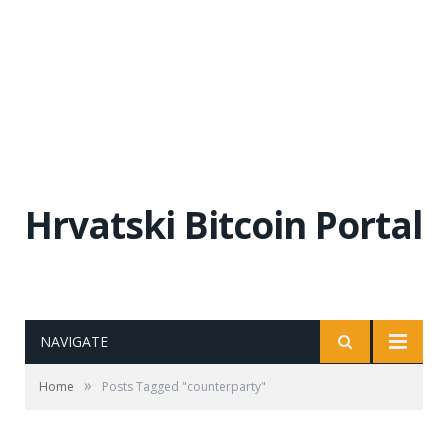
Hrvatski Bitcoin Portal
NAVIGATE
»
Home
Posts Tagged "counterparty"