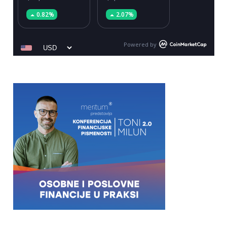
0.82%
2.07%
Powered by