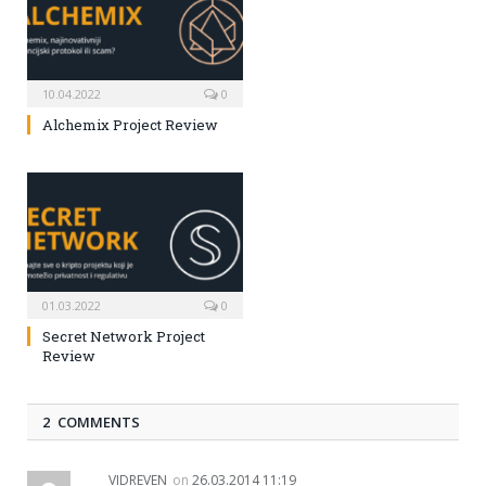
10.04.2022
0
Alchemix Project Review
01.03.2022
0
Secret Network Project
Review
2 COMMENTS
VIDREVEN
on
26.03.2014 11:19