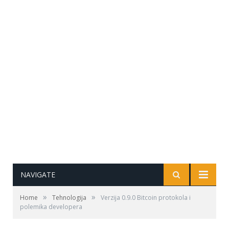
NAVIGATE
»
»
Home
Tehnologija
Verzija 0.9.0 Bitcoin protokola i
polemika developera