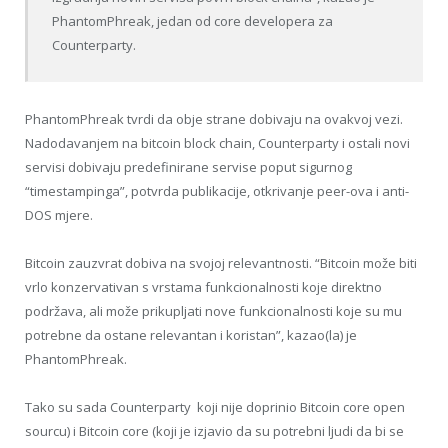
PhantomPhreak, jedan od core developera za
Counterparty.
PhantomPhreak tvrdi da obje strane dobivaju na ovakvoj vezi.
Nadodavanjem na bitcoin block chain, Counterparty i ostali novi
servisi dobivaju predefinirane servise poput sigurnog
“timestampinga”, potvrda publikacije, otkrivanje peer-ova i anti-
DOS mjere.
Bitcoin zauzvrat dobiva na svojoj relevantnosti. “Bitcoin može biti
vrlo konzervativan s vrstama funkcionalnosti koje direktno
podržava, ali može prikupljati nove funkcionalnosti koje su mu
potrebne da ostane relevantan i koristan”, kazao(la) je
PhantomPhreak.
Tako su sada Counterparty koji nije doprinio Bitcoin core open
sourcu) i Bitcoin core (koji je izjavio da su potrebni ljudi da bi se