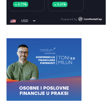
0.77%
0.41%
Powered by