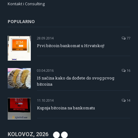
Kontakt i Consulting
POPULARNO
28.09.2014
77
Prvi bitcoin bankomat u Hrvatskoj!
03.04.2016
16
15 načina kako da dođete do svog prvog
bitcoina
11.10.2014
14
Kupnja bitcoina na bankomatu
KOLOVOZ, 2026