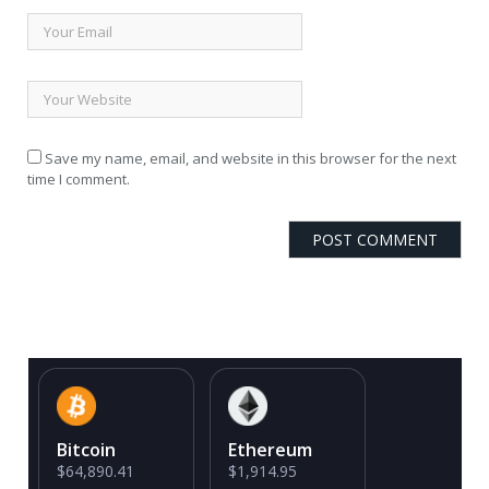
Save my name, email, and website in this browser for the next
time I comment.
Bitcoin
Ethereum
$64,890.41
$1,914.95