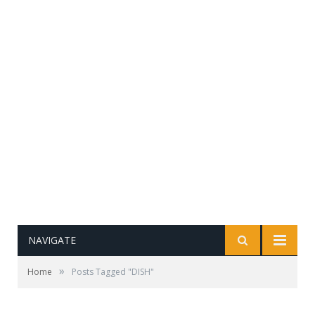
NAVIGATE
»
Home
Posts Tagged "DISH"