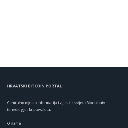
HRVATSKI BITCOIN PORTAL
Centralno mjesto informacija i vijesti iz svijeta Blockchain
tehnologije i kriptovaluta.
O nama