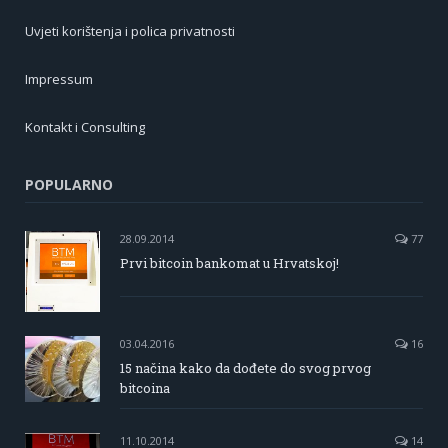
Uvjeti korištenja i polica privatnosti
Impressum
Kontakt i Consulting
POPULARNO
28.09.2014
77
Prvi bitcoin bankomat u Hrvatskoj!
03.04.2016
16
15 načina kako da dođete do svog prvog
bitcoina
11.10.2014
14