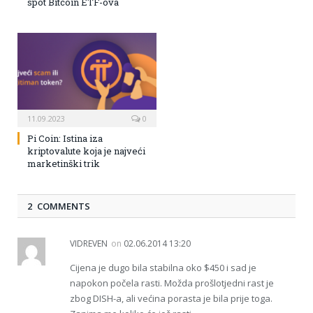
spot Bitcoin ETF-ova
11.09.2023
0
Pi Coin: Istina iza
kriptovalute koja je najveći
marketinški trik
2 COMMENTS
VIDREVEN
on
02.06.2014 13:20
Cijena je dugo bila stabilna oko $450 i sad je
napokon počela rasti. Možda prošlotjedni rast je
zbog DISH-a, ali većina porasta je bila prije toga.