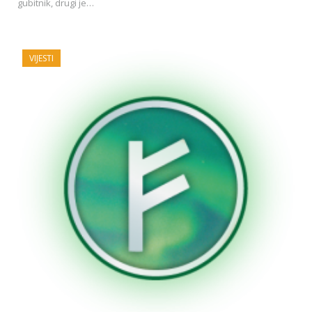
gubitnik, drugi je…
VIJESTI