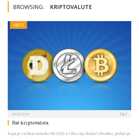
BROWSING:
KRIPTOVALUTE
VIJESTI
06.04.2014
3
Rat kriptovaluta
Koja je razlika između HD DVD-a I Blu-ray diska? Ukratko, jedan je