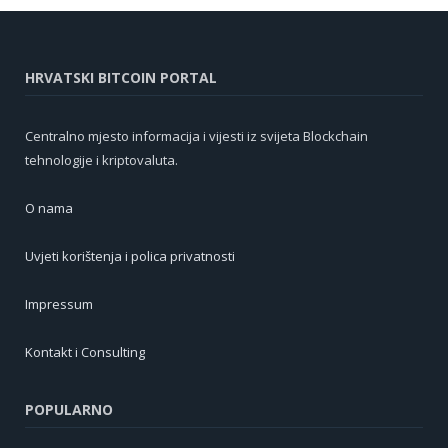
HRVATSKI BITCOIN PORTAL
Centralno mjesto informacija i vijesti iz svijeta Blockchain
tehnologije i kriptovaluta.
O nama
Uvjeti korištenja i polica privatnosti
Impressum
Kontakt i Consulting
POPULARNO