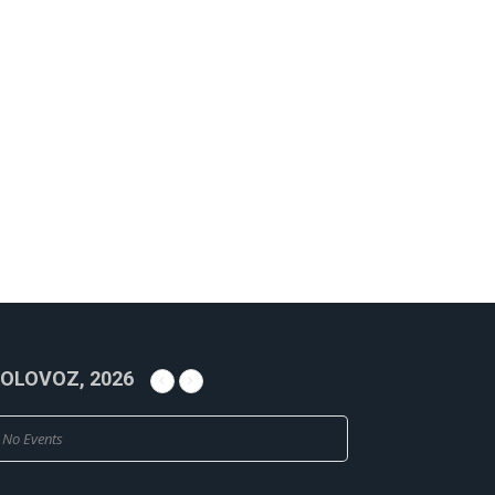
OLOVOZ, 2026
No Events