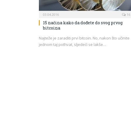
03.04.2016
16
15 načina kako da dođete do svog prvog
bitcoina
Najteže je zaraditi prvi bitcoin. No, nakon što učinite
jednom taj pothvat, sljedeći se lakše…