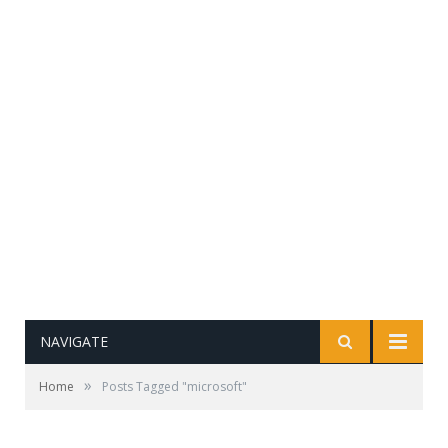
NAVIGATE
»
Home
Posts Tagged "microsoft"